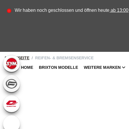
Wir haben noch geschlossen und öffnen heute
ab 13:00
STARTSEITE
REIFEN- & BREMSENSERVICE
HOME
BRIXTON MODELLE
WEITERE MARKEN