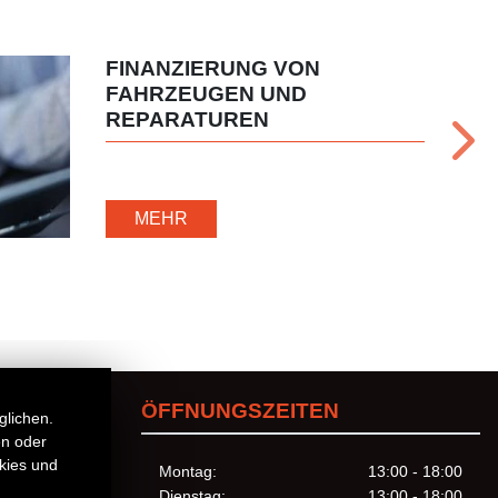
FINANZIERUNG VON
FAHRZEUGEN UND
REPARATUREN
MEHR
ÖFFNUNGSZEITEN
glichen.
en oder
kies und
Montag:
13:00 - 18:00
Dienstag:
13:00 - 18:00