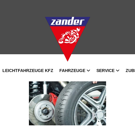
LEICHTFAHRZEUGE KFZ
FAHRZEUGE
SERVICE
ZUB