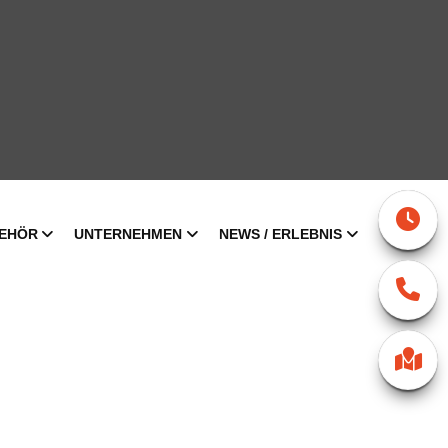
EHÖR
UNTERNEHMEN
NEWS / ERLEBNIS